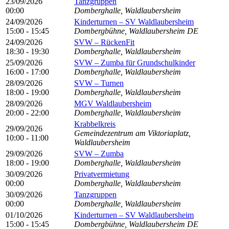
23/09/2026
Tanzgruppen
00:00
Domberghalle, Waldlaubersheim
24/09/2026
Kinderturnen – SV Waldlaubersheim
15:00 - 15:45
Dombergbühne, Waldlaubersheim DE
24/09/2026
SVW – RückenFit
18:30 - 19:30
Domberghalle, Waldlaubersheim
25/09/2026
SVW – Zumba für Grundschulkinder
16:00 - 17:00
Domberghalle, Waldlaubersheim
28/09/2026
SVW – Turnen
18:00 - 19:00
Domberghalle, Waldlaubersheim
28/09/2026
MGV Waldlaubersheim
20:00 - 22:00
Domberghalle, Waldlaubersheim
Krabbelkreis
29/09/2026
Gemeindezentrum am Viktoriaplatz,
10:00 - 11:00
Waldlaubersheim
29/09/2026
SVW – Zumba
18:00 - 19:00
Domberghalle, Waldlaubersheim
30/09/2026
Privatvermietung
00:00
Domberghalle, Waldlaubersheim
30/09/2026
Tanzgruppen
00:00
Domberghalle, Waldlaubersheim
01/10/2026
Kinderturnen – SV Waldlaubersheim
15:00 - 15:45
Dombergbühne, Waldlaubersheim DE