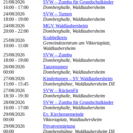
21/08/2026
SVW – Zumba für Grundschulkinder
16:00 - 17:00
Domberghalle, Waldlaubersheim
24/08/2026
SVW – Turnen
18:00 - 19:00
Domberghalle, Waldlaubersheim
24/08/2026
MGV Waldlaubersheim
20:00 - 22:00
Domberghalle, Waldlaubersheim
Krabbelkreis
25/08/2026
Gemeindezentrum am Viktoriaplatz,
10:00 - 11:00
Waldlaubersheim
25/08/2026
SVW – Zumba
18:00 - 19:00
Domberghalle, Waldlaubersheim
26/08/2026
Tanzgruppen
00:00
Domberghalle, Waldlaubersheim
27/08/2026
Kinderturnen – SV Waldlaubersheim
15:00 - 15:45
Dombergbühne, Waldlaubersheim DE
27/08/2026
SVW – RückenFit
18:30 - 19:30
Domberghalle, Waldlaubersheim
28/08/2026
SVW – Zumba für Grundschulkinder
16:00 - 17:00
Domberghalle, Waldlaubersheim
29/08/2026
Ev. Kirchengemeinde
00:00
Viktoriaplatz, Waldlaubersheim
29/08/2026
Privatvermietung
00:00
Dombergbühne, Waldlaubersheim DE