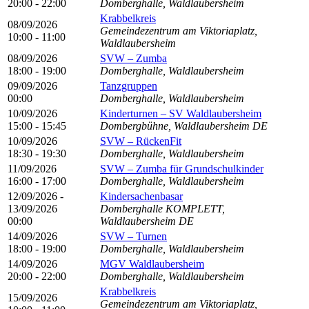
20:00 - 22:00
Domberghalle, Waldlaubersheim
Krabbelkreis
08/09/2026
Gemeindezentrum am Viktoriaplatz,
10:00 - 11:00
Waldlaubersheim
08/09/2026
SVW – Zumba
18:00 - 19:00
Domberghalle, Waldlaubersheim
09/09/2026
Tanzgruppen
00:00
Domberghalle, Waldlaubersheim
10/09/2026
Kinderturnen – SV Waldlaubersheim
15:00 - 15:45
Dombergbühne, Waldlaubersheim DE
10/09/2026
SVW – RückenFit
18:30 - 19:30
Domberghalle, Waldlaubersheim
11/09/2026
SVW – Zumba für Grundschulkinder
16:00 - 17:00
Domberghalle, Waldlaubersheim
12/09/2026 -
Kindersachenbasar
13/09/2026
Domberghalle KOMPLETT,
00:00
Waldlaubersheim DE
14/09/2026
SVW – Turnen
18:00 - 19:00
Domberghalle, Waldlaubersheim
14/09/2026
MGV Waldlaubersheim
20:00 - 22:00
Domberghalle, Waldlaubersheim
Krabbelkreis
15/09/2026
Gemeindezentrum am Viktoriaplatz,