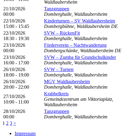
Waldlaubersheim
21/10/2026
Tanzgruppen
00:00
Domberghalle, Waldlaubersheim
22/10/2026
Kinderturnen – SV Waldlaubersheim
15:00 - 15:45
Dombergbühne, Waldlaubersheim DE
22/10/2026
SVW – RückenFit
18:30 - 19:30
Domberghalle, Waldlaubersheim
23/10/2026
Förderverein – Nachtwanderung
00:00
Dombergschänke, Waldlaubersheim DE
23/10/2026
SVW – Zumba für Grundschulkinder
16:00 - 17:00
Domberghalle, Waldlaubersheim
26/10/2026
SVW – Turnen
18:00 - 19:00
Domberghalle, Waldlaubersheim
26/10/2026
MGV Waldlaubersheim
20:00 - 22:00
Domberghalle, Waldlaubersheim
Krabbelkreis
27/10/2026
Gemeindezentrum am Viktoriaplatz,
10:00 - 11:00
Waldlaubersheim
28/10/2026
Tanzgruppen
00:00
Domberghalle, Waldlaubersheim
1
2
3
>
Impressum