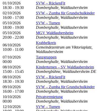
01/10/2026
SVW – RückenFit
18:30 - 19:30
Domberghalle, Waldlaubersheim
02/10/2026
SVW – Zumba für Grundschulkinder
16:00 - 17:00
Domberghalle, Waldlaubersheim
05/10/2026
SVW – Turnen
18:00 - 19:00
Domberghalle, Waldlaubersheim
05/10/2026
MGV Waldlaubersheim
20:00 - 22:00
Domberghalle, Waldlaubersheim
Krabbelkreis
06/10/2026
Gemeindezentrum am Viktoriaplatz,
10:00 - 11:00
Waldlaubersheim
07/10/2026
Tanzgruppen
00:00
Domberghalle, Waldlaubersheim
08/10/2026
Kinderturnen – SV Waldlaubersheim
15:00 - 15:45
Dombergbühne, Waldlaubersheim DE
08/10/2026
SVW – RückenFit
18:30 - 19:30
Domberghalle, Waldlaubersheim
09/10/2026
SVW – Zumba für Grundschulkinder
16:00 - 17:00
Domberghalle, Waldlaubersheim
10/10/2026
Privatvermietung
00:00
Domberghalle, Waldlaubersheim
12/10/2026
SVW – Turnen