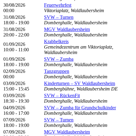
30/08/2026
Feuerwehrfest
00:00
Viktoriaplatz, Waldlaubersheim
31/08/2026
SVW – Turnen
18:00 - 19:00
Domberghalle, Waldlaubersheim
31/08/2026
MGV Waldlaubersheim
20:00 - 22:00
Domberghalle, Waldlaubersheim
Krabbelkreis
01/09/2026
Gemeindezentrum am Viktoriaplatz,
10:00 - 11:00
Waldlaubersheim
01/09/2026
SVW – Zumba
18:00 - 19:00
Domberghalle, Waldlaubersheim
02/09/2026
Tanzgruppen
00:00
Domberghalle, Waldlaubersheim
03/09/2026
Kinderturnen – SV Waldlaubersheim
15:00 - 15:45
Dombergbühne, Waldlaubersheim DE
03/09/2026
SVW – RückenFit
18:30 - 19:30
Domberghalle, Waldlaubersheim
04/09/2026
SVW – Zumba für Grundschulkinder
16:00 - 17:00
Domberghalle, Waldlaubersheim
07/09/2026
SVW – Turnen
18:00 - 19:00
Domberghalle, Waldlaubersheim
07/09/2026
MGV Waldlaubersheim