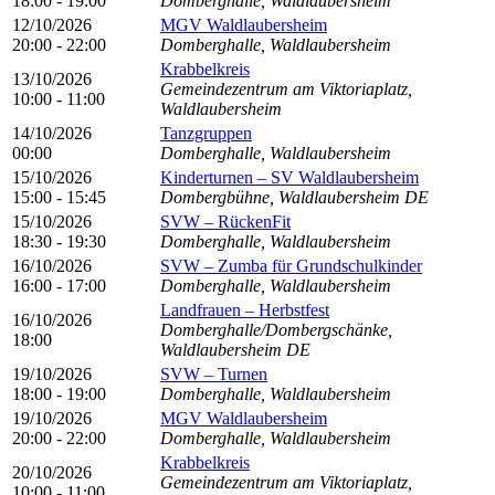
18:00 - 19:00
Domberghalle, Waldlaubersheim
12/10/2026
MGV Waldlaubersheim
20:00 - 22:00
Domberghalle, Waldlaubersheim
Krabbelkreis
13/10/2026
Gemeindezentrum am Viktoriaplatz,
10:00 - 11:00
Waldlaubersheim
14/10/2026
Tanzgruppen
00:00
Domberghalle, Waldlaubersheim
15/10/2026
Kinderturnen – SV Waldlaubersheim
15:00 - 15:45
Dombergbühne, Waldlaubersheim DE
15/10/2026
SVW – RückenFit
18:30 - 19:30
Domberghalle, Waldlaubersheim
16/10/2026
SVW – Zumba für Grundschulkinder
16:00 - 17:00
Domberghalle, Waldlaubersheim
Landfrauen – Herbstfest
16/10/2026
Domberghalle/Dombergschänke,
18:00
Waldlaubersheim DE
19/10/2026
SVW – Turnen
18:00 - 19:00
Domberghalle, Waldlaubersheim
19/10/2026
MGV Waldlaubersheim
20:00 - 22:00
Domberghalle, Waldlaubersheim
Krabbelkreis
20/10/2026
Gemeindezentrum am Viktoriaplatz,
10:00 - 11:00