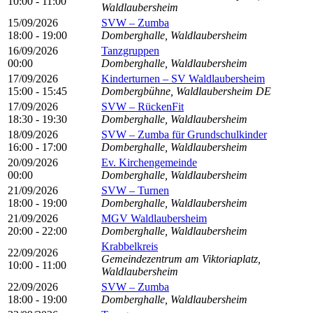
10:00 - 11:00
Waldlaubersheim
15/09/2026
SVW – Zumba
18:00 - 19:00
Domberghalle, Waldlaubersheim
16/09/2026
Tanzgruppen
00:00
Domberghalle, Waldlaubersheim
17/09/2026
Kinderturnen – SV Waldlaubersheim
15:00 - 15:45
Dombergbühne, Waldlaubersheim DE
17/09/2026
SVW – RückenFit
18:30 - 19:30
Domberghalle, Waldlaubersheim
18/09/2026
SVW – Zumba für Grundschulkinder
16:00 - 17:00
Domberghalle, Waldlaubersheim
20/09/2026
Ev. Kirchengemeinde
00:00
Domberghalle, Waldlaubersheim
21/09/2026
SVW – Turnen
18:00 - 19:00
Domberghalle, Waldlaubersheim
21/09/2026
MGV Waldlaubersheim
20:00 - 22:00
Domberghalle, Waldlaubersheim
Krabbelkreis
22/09/2026
Gemeindezentrum am Viktoriaplatz,
10:00 - 11:00
Waldlaubersheim
22/09/2026
SVW – Zumba
18:00 - 19:00
Domberghalle, Waldlaubersheim