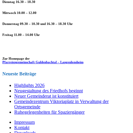
Dienstag 16.30 – 18.30
Mittwoch 10.00 – 12.00
Donnerstag 09.30 – 10.30 und 16.30 – 18.30 Uhr
Freitag 11.00 – 14.00 Uhr
Zur Homepage der
Pfarreiengemeinschaft Guldenbachtal – Langenlonsheim
Neueste Beiträge
Highlights 2026
Neugestaltung des Friedhofs beginnt
Neuer Gemeinderat ist konstituiert
Gemeindezentrum Viktoriaplatz in Verwaltung der
Ortsgemeinde
Ruhegelegenheiten für Spaziergänger
Impressum
Kontakt
Downloads