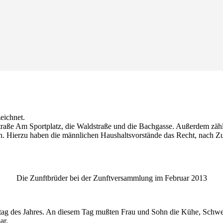
eichnet.
traße Am Sportplatz, die Waldstraße und die Bachgasse. Außerdem zäh
n. Hierzu haben die männlichen Haushaltsvorstände das Recht, nach Z
Die Zunftbrüder bei der Zunftversammlung im Februar 2013
ertag des Jahres. An diesem Tag mußten Frau und Sohn die Kühe, Schw
ar.