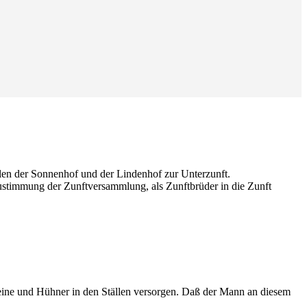
len der Sonnenhof und der Lindenhof zur Unterzunft.
ustimmung der Zunftversammlung, als Zunftbrüder in die Zunft
eine und Hühner in den Ställen versorgen. Daß der Mann an diesem