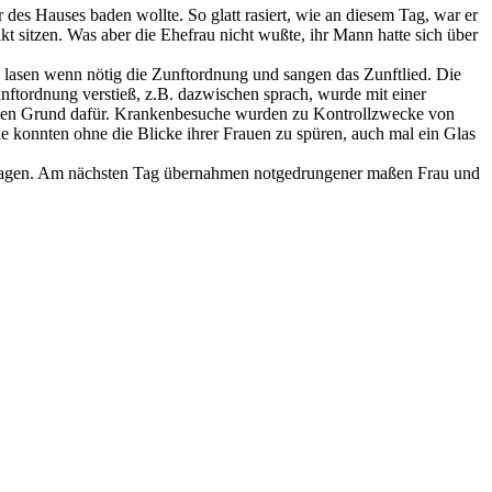
des Hauses baden wollte. So glatt rasiert, wie an diesem Tag, war er
sitzen. Was aber die Ehefrau nicht wußte, ihr Mann hatte sich über
, lasen wenn nötig die Zunftordnung und sangen das Zunftlied. Die
nftordnung verstieß, z.B. dazwischen sprach, wurde mit einer
htigen Grund dafür. Krankenbesuche wurden zu Kontrollzwecke von
e konnten ohne die Blicke ihrer Frauen zu spüren, auch mal ein Glas
ertragen. Am nächsten Tag übernahmen notgedrungener maßen Frau und