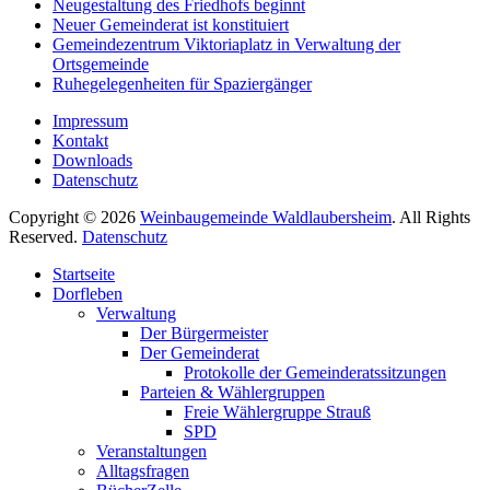
Neugestaltung des Friedhofs beginnt
Neuer Gemeinderat ist konstituiert
Gemeindezentrum Viktoriaplatz in Verwaltung der
Ortsgemeinde
Ruhegelegenheiten für Spaziergänger
Impressum
Kontakt
Downloads
Datenschutz
Copyright © 2026
Weinbaugemeinde Waldlaubersheim
. All Rights
Reserved.
Datenschutz
Nach
Startseite
oben
Dorfleben
scrollen
Verwaltung
Der Bürgermeister
Der Gemeinderat
Protokolle der Gemeinderatssitzungen
Parteien & Wählergruppen
Freie Wählergruppe Strauß
SPD
Veranstaltungen
Alltagsfragen