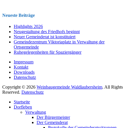
Neueste Beiträge
Highlights 2026
Neugestaltung des Friedhofs beginnt
Neuer Gemeinderat ist konstituiert
Gemeindezentrum Viktoriaplatz in Verwaltung der
Ortsgemeinde
Ruhegelegenheiten für Spaziergänger
Impressum
Kontakt
Downloads
Datenschutz
Copyright © 2026
Weinbaugemeinde Waldlaubersheim
. All Rights
Reserved.
Datenschutz
Nach
Startseite
oben
Dorfleben
scrollen
Verwaltung
Der Bürgermeister
Der Gemeinderat
Protokolle der Gemeinderatssitzungen