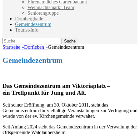
Ehrenamtliches Gartenbauamt
Weihnachtsmarkt-Team
Seniorengruppe
Domberghalle
Gemeindezentrum
Tourist-Info
Suche
Suche
nach:
Startseite
»
Dorfleben
»
Gemeindezentrum
Gemeindezentrum
Das Gemeindezentrum am Viktoriaplatz –
ein Treffpunkt für Jung und Alt.
Seit seiner Eröffnung, am 30. Oktober 2011, steht das
Gemeindezentrum für vielfältige Veranstaltungen zur Verfügung und
wurde von der ev. Kirchengemeinde verwaltet.
Seit Anfang 2024 steht das Gemeindezentrum in der Verwaltung der
Ortsgemeinde Waldlaubersheim.