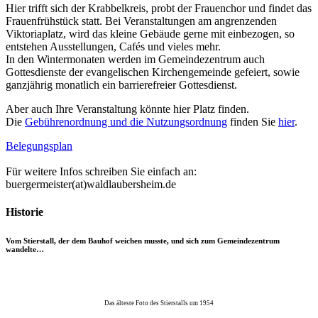
Hier trifft sich der Krabbelkreis, probt der Frauenchor und findet das
Frauenfrühstück statt. Bei Veranstaltungen am angrenzenden
Viktoriaplatz, wird das kleine Gebäude gerne mit einbezogen, so
entstehen Ausstellungen, Cafés und vieles mehr.
In den Wintermonaten werden im Gemeindezentrum auch
Gottesdienste der evangelischen Kirchengemeinde gefeiert, sowie
ganzjährig monatlich ein barrierefreier Gottesdienst.
Aber auch Ihre Veranstaltung könnte hier Platz finden.
Die
Gebührenordnung und die Nutzungsordnung
finden Sie
hier
.
Belegungsplan
Für weitere Infos schreiben Sie einfach an:
buergermeister(at)waldlaubersheim.de
Historie
Vom Stierstall, der dem Bauhof weichen musste, und sich zum Gemeindezentrum
wandelte…
Das älteste Foto des Stierstalls um 1954