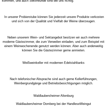
kommen, und auch Sektfreunde sind bei uns richtig.
In unserer Probierstube können Sie jederzeit unsere Produkte verkosten
und sich von der Qualität und Vielfalt der Weine überzeugen.
Neben unserem Wein- und Sektangebot besitzen wir auch mehrere
moderne Gästezimmer, die zum Verweilen einladen, und zum Beispiel mit
einem Weinwochenende genutzt werden können. Aber auch anderweitig
können Sie die Gästezimmer gerne anmieten.
Weißweinkeller mit modernen Edelstahltanks
Nach telefonischer Absprache sind auch gerne Kellerführungen,
Weinbergrundgänge und Betriebsbesichtigungen möglich.
Waldlaubersheimer Altenburg
Waldlaubersheimer Domberg bei der Handlese
Weingut