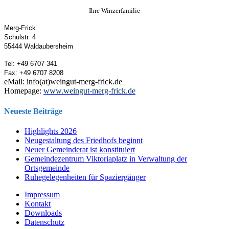
Ihre Winzerfamilie
Merg-Frick
Schulstr. 4
55444 Waldaubersheim
Tel:
+49 6707 341
Fax: +49 6707 8208
eMail:
info(at)weingut-merg-frick.de
Homepage:
www.weingut-merg-frick.de
Neueste Beiträge
Highlights 2026
Neugestaltung des Friedhofs beginnt
Neuer Gemeinderat ist konstituiert
Gemeindezentrum Viktoriaplatz in Verwaltung der
Ortsgemeinde
Ruhegelegenheiten für Spaziergänger
Impressum
Kontakt
Downloads
Datenschutz