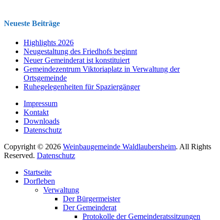
Neueste Beiträge
Highlights 2026
Neugestaltung des Friedhofs beginnt
Neuer Gemeinderat ist konstituiert
Gemeindezentrum Viktoriaplatz in Verwaltung der
Ortsgemeinde
Ruhegelegenheiten für Spaziergänger
Impressum
Kontakt
Downloads
Datenschutz
Copyright © 2026
Weinbaugemeinde Waldlaubersheim
. All Rights
Reserved.
Datenschutz
Nach
Startseite
oben
Dorfleben
scrollen
Verwaltung
Der Bürgermeister
Der Gemeinderat
Protokolle der Gemeinderatssitzungen