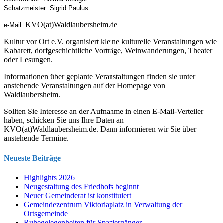
Schatzmeister: Sigrid Paulus
KVO(at)Waldlaubersheim.de
e-Mail:
Kultur vor Ort e.V. organisiert kleine kulturelle Veranstaltungen wie
Kabarett, dorfgeschichtliche Vorträge, Weinwanderungen, Theater
oder Lesungen.
Informationen über geplante Veranstaltungen finden sie unter
anstehende Veranstaltungen auf der Homepage von
Waldlaubersheim.
Sollten Sie Interesse an der Aufnahme in einen E-Mail-Verteiler
haben, schicken Sie uns Ihre Daten an
KVO(at)Waldlaubersheim.de
. Dann informieren wir Sie über
anstehende Termine.
Neueste Beiträge
Highlights 2026
Neugestaltung des Friedhofs beginnt
Neuer Gemeinderat ist konstituiert
Gemeindezentrum Viktoriaplatz in Verwaltung der
Ortsgemeinde
Ruhegelegenheiten für Spaziergänger