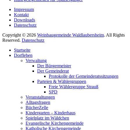
Impressum
Kontakt
Downloads
Datenschutz
Copyright © 2026
Weinbaugemeinde Waldlaubersheim
. All Rights
Reserved.
Datenschutz
Nach
Startseite
oben
Dorfleben
scrollen
Verwaltung
Der Bürgermeister
Der Gemeinderat
Protokolle der Gemeinderatssitzungen
Parteien & Wählergruppen
Freie Wählergruppe Strauß
SPD
Veranstaltungen
Alltagsfragen
BücherZelle
Kindergarten – Kinderhaus
Spielplatz im Wäldchen
Evangelische Kirchengemeinde
Katholische Kirchengemeinde