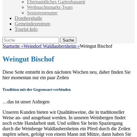
Ehrenamtliches Gartenbauamt
Weihnachtsmarkt-Team
Seniorengruppe
Domberghalle
Gemeindezentrum
Tourist-Info
Suche
Suche
nach:
Startseite
»
Weindorf Waldlaubersheim
»
Weingut Bischof
Weingut Bischof
Diese Seite entsteht in den nächsten Wochen neu, daher finden Sie
hier momentan nur ein paar Zeilen
Tradition mit der Gegenwart verbinden
…das ist unser Anliegen
Unseren Kunden bieten wir Qualitätsweine, die in traditioneller
Weise an- und ausgebaut werden. In unseren Weinbergen findet
noch echte Handarbeit statt. Und sollten Sie beim Spaziergang
durch die Weinberge Waldlaubersheims ein Pferd durch die Zeilen
stapfen sehen, gefolgt von einem Mann mit Mütze, dann haben Sie