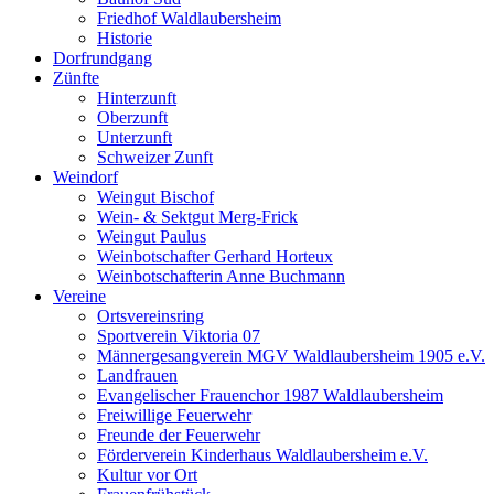
Friedhof Waldlaubersheim
Historie
Dorfrundgang
Zünfte
Hinterzunft
Oberzunft
Unterzunft
Schweizer Zunft
Weindorf
Weingut Bischof
Wein- & Sektgut Merg-Frick
Weingut Paulus
Weinbotschafter Gerhard Horteux
Weinbotschafterin Anne Buchmann
Vereine
Ortsvereinsring
Sportverein Viktoria 07
Männergesangverein MGV Waldlaubersheim 1905 e.V.
Landfrauen
Evangelischer Frauenchor 1987 Waldlaubersheim
Freiwillige Feuerwehr
Freunde der Feuerwehr
Förderverein Kinderhaus Waldlaubersheim e.V.
Kultur vor Ort