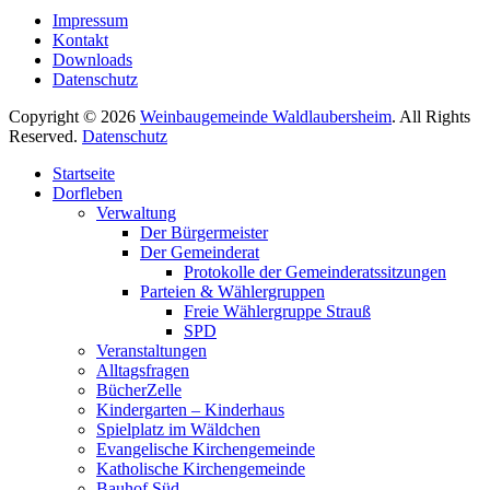
Impressum
Kontakt
Downloads
Datenschutz
Copyright © 2026
Weinbaugemeinde Waldlaubersheim
. All Rights
Reserved.
Datenschutz
Nach
Startseite
oben
Dorfleben
scrollen
Verwaltung
Der Bürgermeister
Der Gemeinderat
Protokolle der Gemeinderatssitzungen
Parteien & Wählergruppen
Freie Wählergruppe Strauß
SPD
Veranstaltungen
Alltagsfragen
BücherZelle
Kindergarten – Kinderhaus
Spielplatz im Wäldchen
Evangelische Kirchengemeinde
Katholische Kirchengemeinde
Bauhof Süd