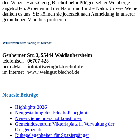
den Winzer Hans-Georg Bischof beim Pflügen seiner Weinberge
angetroffen. Arbeiten mit der Natur und für die Natur. Unsere Weine
danken es uns. Sie können sie jederzeit nach Anmeldung in unserer
gemütlichen Vinothek probieren.
Willkommen im Weingut Bischof
Genheimer Str. 3,
55444 Waldlaubersheim
telefonisch
06707 428
per e-Mail
info(at)weingut-bischof.de
im Internet
www.weingut-bischof.de
Neueste Beiträge
Highlights 2026
Neugestaltung des Friedhofs beginnt
Neuer Gemeinderat ist konstituiert
Gemeindezentrum Viktoriaplatz in Verwaltung der
Ortsgemeinde
Ruhegelegenheiten für Spaziergänger