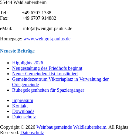
55444 Waldlaubersheim
Tel.: +49 6707 1338
Fax: +49 6707 914882
eMail:
info(at)weingut-paulus.de
Homepage:
www.weingut-paulus.de
Neueste Beiträge
Highlights 2026
Neugestaltung des Friedhofs beginnt
Neuer Gemeinderat ist konstituiert
Gemeindezentrum Viktoriaplatz in Verwaltung der
Ortsgemeinde
Ruhegelegenheiten für Spaziergänger
Impressum
Kontakt
Downloads
Datenschutz
Copyright © 2026
Weinbaugemeinde Waldlaubersheim
. All Rights
Reserved.
Datenschutz