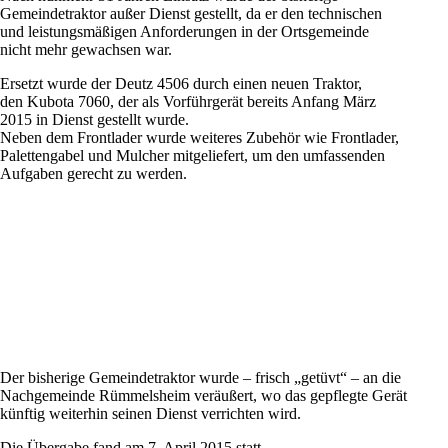
Gemeindetraktor außer Dienst gestellt, da er den technischen
und leistungsmäßigen Anforderungen in der Ortsgemeinde
nicht mehr gewachsen war.
Ersetzt wurde der Deutz 4506 durch einen neuen Traktor,
den Kubota 7060, der als Vorführgerät bereits Anfang März
2015 in Dienst gestellt wurde.
Neben dem Frontlader wurde weiteres Zubehör wie Frontlader,
Palettengabel und Mulcher mitgeliefert, um den umfassenden
Aufgaben gerecht zu werden.
Der bisherige Gemeindetraktor wurde – frisch „getüvt“ – an die
Nachgemeinde Rümmelsheim veräußert, wo das gepflegte Gerät
künftig weiterhin seinen Dienst verrichten wird.
Die Übergabe fand am 7. April 2015 statt.