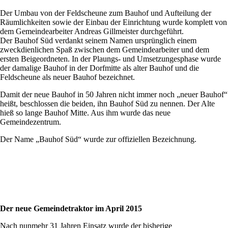
Der Umbau von der Feldscheune zum Bauhof und Aufteilung der
Räumlichkeiten sowie der Einbau der Einrichtung wurde komplett von
dem Gemeindearbeiter Andreas Gillmeister durchgeführt.
Der Bauhof Süd verdankt seinem Namen ursprünglich einem
zweckdienlichen Spaß zwischen dem Gemeindearbeiter und dem
ersten Beigeordneten. In der Plaungs- und Umsetzungesphase wurde
der damalige Bauhof in der Dorfmitte als alter Bauhof und die
Feldscheune als neuer Bauhof bezeichnet.
Damit der neue Bauhof in 50 Jahren nicht immer noch „neuer Bauhof“
heißt, beschlossen die beiden, ihn Bauhof Süd zu nennen. Der Alte
hieß so lange Bauhof Mitte. Aus ihm wurde das neue
Gemeindezentrum.
Der Name „Bauhof Süd“ wurde zur offiziellen Bezeichnung.
Der neue Gemeindetraktor im April 2015
Nach nunmehr 31 Jahren Einsatz wurde der bisherige