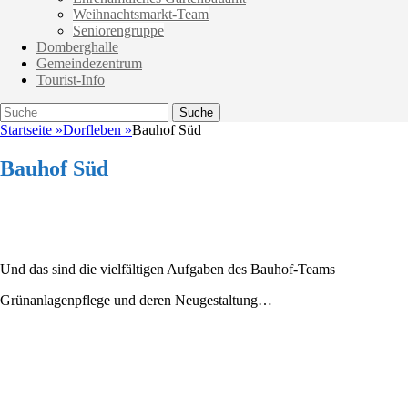
Weihnachtsmarkt-Team
Seniorengruppe
Domberghalle
Gemeindezentrum
Tourist-Info
Suche
Suche
nach:
Startseite
»
Dorfleben
»
Bauhof Süd
Bauhof Süd
Und das sind die vielfältigen Aufgaben des Bauhof-Teams
Grünanlagenpflege und deren Neugestaltung…