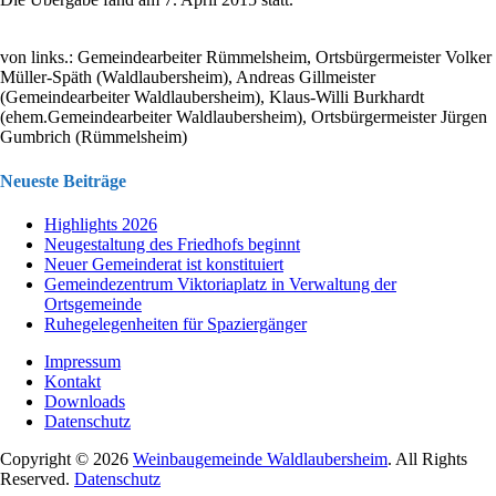
von links.: Gemeindearbeiter Rümmelsheim, Ortsbürgermeister Volker
Müller-Späth (Waldlaubersheim), Andreas Gillmeister
(Gemeindearbeiter Waldlaubersheim), Klaus-Willi Burkhardt
(ehem.Gemeindearbeiter Waldlaubersheim), Ortsbürgermeister Jürgen
Gumbrich (Rümmelsheim)
Neueste Beiträge
Highlights 2026
Neugestaltung des Friedhofs beginnt
Neuer Gemeinderat ist konstituiert
Gemeindezentrum Viktoriaplatz in Verwaltung der
Ortsgemeinde
Ruhegelegenheiten für Spaziergänger
Impressum
Kontakt
Downloads
Datenschutz
Copyright © 2026
Weinbaugemeinde Waldlaubersheim
. All Rights
Reserved.
Datenschutz