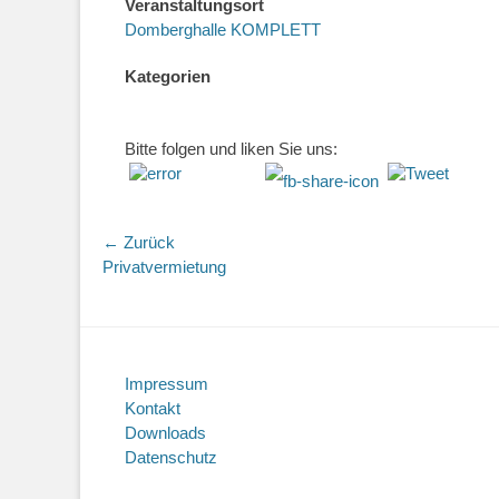
Veranstaltungsort
Domberghalle KOMPLETT
Kategorien
Bitte folgen und liken Sie uns:
Beitragsnavigation
← Zurück
Vorhergehender
Privatvermietung
Beitrag:
Impressum
Kontakt
Downloads
Datenschutz