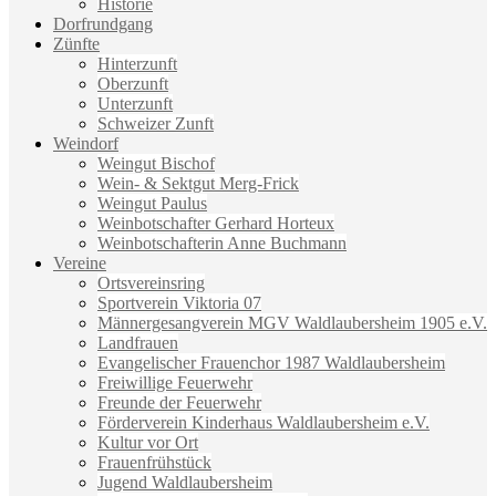
Historie
Dorfrundgang
Zünfte
Hinterzunft
Oberzunft
Unterzunft
Schweizer Zunft
Weindorf
Weingut Bischof
Wein- & Sektgut Merg-Frick
Weingut Paulus
Weinbotschafter Gerhard Horteux
Weinbotschafterin Anne Buchmann
Vereine
Ortsvereinsring
Sportverein Viktoria 07
Männergesangverein MGV Waldlaubersheim 1905 e.V.
Landfrauen
Evangelischer Frauenchor 1987 Waldlaubersheim
Freiwillige Feuerwehr
Freunde der Feuerwehr
Förderverein Kinderhaus Waldlaubersheim e.V.
Kultur vor Ort
Frauenfrühstück
Jugend Waldlaubersheim