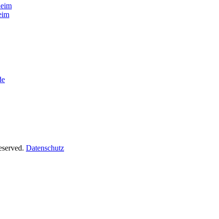
heim
eim
de
Reserved.
Datenschutz