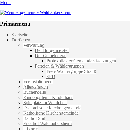
Menu
Weinbaugemeinde Waldlaubersheim
Einfach schön leben
Primärmenu
Weiter
Startseite
zum
Dorfleben
Inhalt
Verwaltung
Der Bürgermeister
Der Gemeinderat
Protokolle der Gemeinderatssitzungen
Parteien & Wählergruppen
Freie Wählergruppe Strauß
SPD
Veranstaltungen
Alltagsfragen
BücherZelle
Kindergarten – Kinderhaus
Spielplatz im Wäldchen
Evangelische Kirchengemeinde
Katholische Kirchengemeinde
Bauhof Süd
Friedhof Waldlaubersheim
Historie