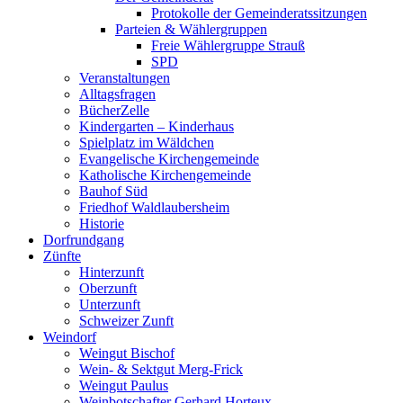
Protokolle der Gemeinderatssitzungen
Parteien & Wählergruppen
Freie Wählergruppe Strauß
SPD
Veranstaltungen
Alltagsfragen
BücherZelle
Kindergarten – Kinderhaus
Spielplatz im Wäldchen
Evangelische Kirchengemeinde
Katholische Kirchengemeinde
Bauhof Süd
Friedhof Waldlaubersheim
Historie
Dorfrundgang
Zünfte
Hinterzunft
Oberzunft
Unterzunft
Schweizer Zunft
Weindorf
Weingut Bischof
Wein- & Sektgut Merg-Frick
Weingut Paulus
Weinbotschafter Gerhard Horteux