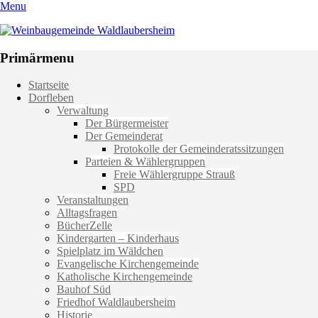
Menu
Weinbaugemeinde Waldlaubersheim
Einfach schön leben
Primärmenu
Weiter
Startseite
zum
Dorfleben
Inhalt
Verwaltung
Der Bürgermeister
Der Gemeinderat
Protokolle der Gemeinderatssitzungen
Parteien & Wählergruppen
Freie Wählergruppe Strauß
SPD
Veranstaltungen
Alltagsfragen
BücherZelle
Kindergarten – Kinderhaus
Spielplatz im Wäldchen
Evangelische Kirchengemeinde
Katholische Kirchengemeinde
Bauhof Süd
Friedhof Waldlaubersheim
Historie