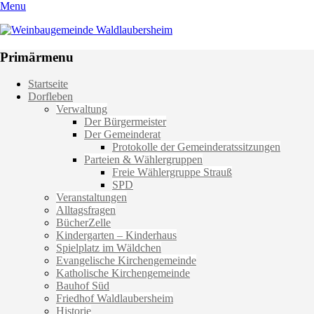
Menu
Weinbaugemeinde Waldlaubersheim
Einfach schön leben
Primärmenu
Weiter
Startseite
zum
Dorfleben
Inhalt
Verwaltung
Der Bürgermeister
Der Gemeinderat
Protokolle der Gemeinderatssitzungen
Parteien & Wählergruppen
Freie Wählergruppe Strauß
SPD
Veranstaltungen
Alltagsfragen
BücherZelle
Kindergarten – Kinderhaus
Spielplatz im Wäldchen
Evangelische Kirchengemeinde
Katholische Kirchengemeinde
Bauhof Süd
Friedhof Waldlaubersheim
Historie