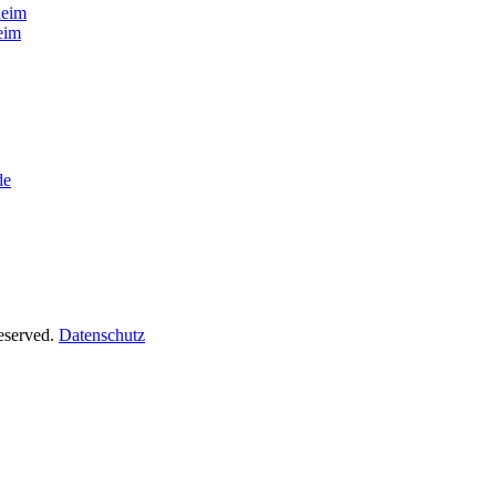
heim
eim
de
Reserved.
Datenschutz