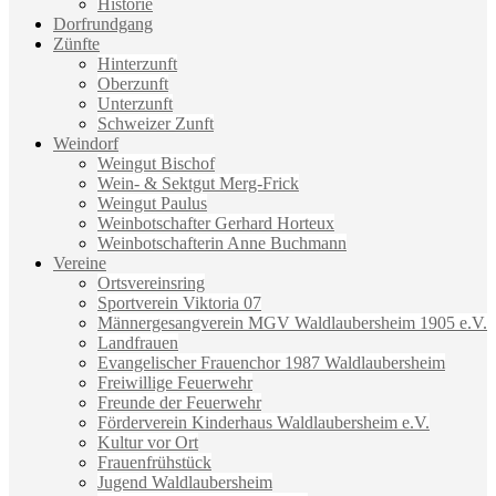
Historie
Dorfrundgang
Zünfte
Hinterzunft
Oberzunft
Unterzunft
Schweizer Zunft
Weindorf
Weingut Bischof
Wein- & Sektgut Merg-Frick
Weingut Paulus
Weinbotschafter Gerhard Horteux
Weinbotschafterin Anne Buchmann
Vereine
Ortsvereinsring
Sportverein Viktoria 07
Männergesangverein MGV Waldlaubersheim 1905 e.V.
Landfrauen
Evangelischer Frauenchor 1987 Waldlaubersheim
Freiwillige Feuerwehr
Freunde der Feuerwehr
Förderverein Kinderhaus Waldlaubersheim e.V.
Kultur vor Ort
Frauenfrühstück
Jugend Waldlaubersheim