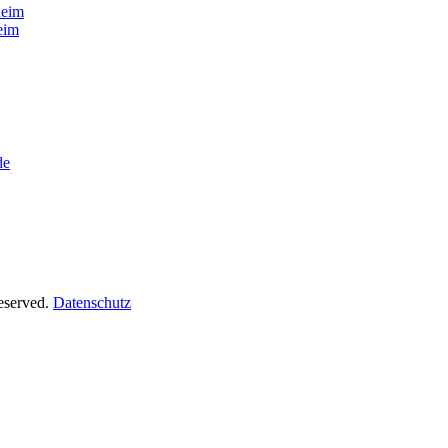
heim
eim
de
Reserved.
Datenschutz