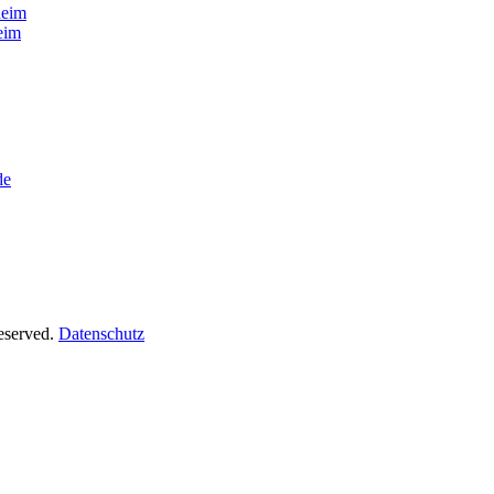
heim
eim
de
Reserved.
Datenschutz