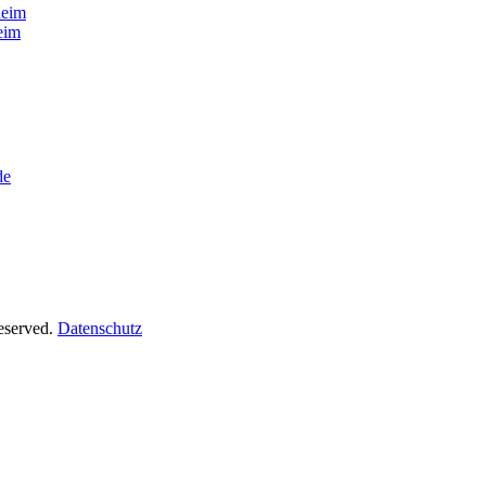
heim
eim
de
Reserved.
Datenschutz