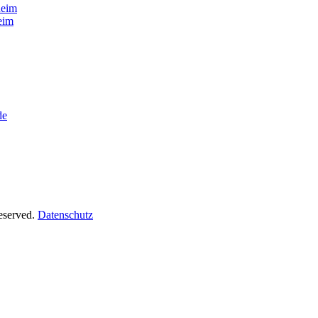
heim
eim
de
Reserved.
Datenschutz