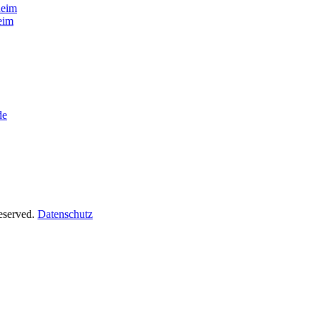
heim
eim
de
Reserved.
Datenschutz