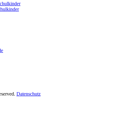
hulkinder
hulkinder
de
Reserved.
Datenschutz