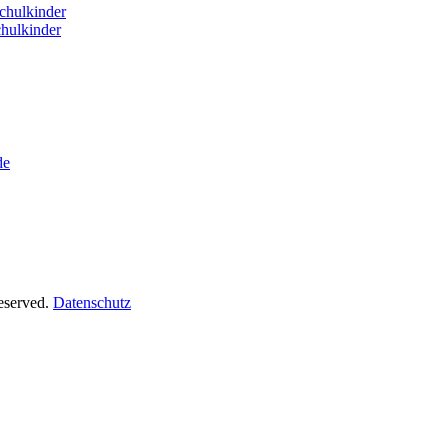
hulkinder
hulkinder
de
Reserved.
Datenschutz