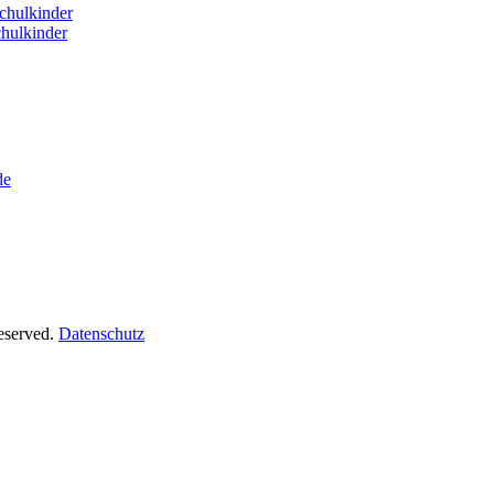
hulkinder
hulkinder
de
Reserved.
Datenschutz