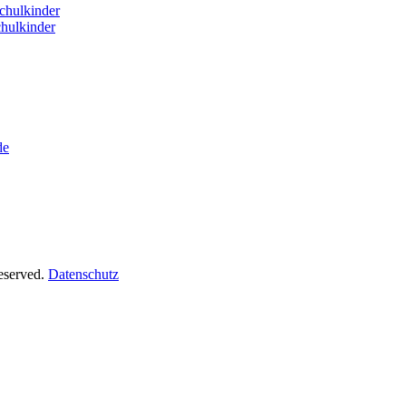
hulkinder
hulkinder
de
Reserved.
Datenschutz