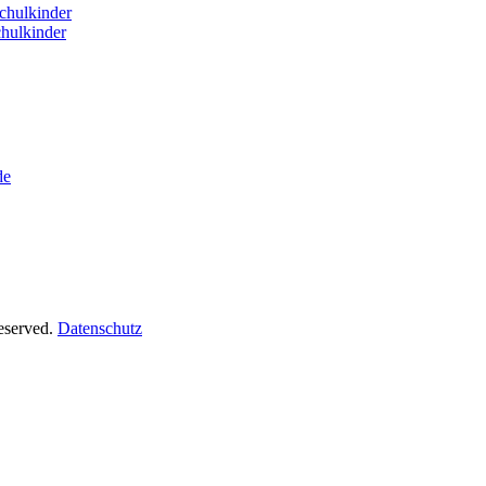
hulkinder
hulkinder
de
Reserved.
Datenschutz