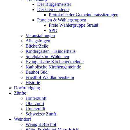
Der Bürgermeister
Der Gemeinderat
Protokolle der Gemeinderatssitzungen
Parteien & Wählergruppen
Freie Wählergruppe Strauß
SPD
Veranstaltungen
Alltagsfragen
BücherZelle
Kindergarten – Kinderhaus
Spielplatz im Wäldchen
Evangelische Kirchengemeinde
Katholische Kirchengemeinde
Bauhof Süd
Friedhof Waldlaubersheim
Historie
Dorfrundgang
Zünfte
Hinterzunft
Oberzunft
Unterzunft
Schweizer Zunft
Weindorf
Weingut Bischof
Wein- & Sektgut Merg-Frick