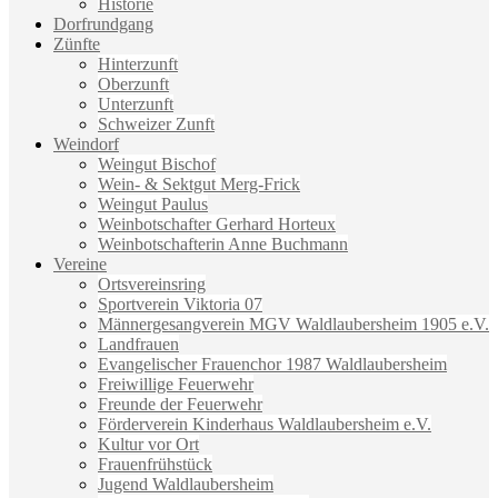
Historie
Dorfrundgang
Zünfte
Hinterzunft
Oberzunft
Unterzunft
Schweizer Zunft
Weindorf
Weingut Bischof
Wein- & Sektgut Merg-Frick
Weingut Paulus
Weinbotschafter Gerhard Horteux
Weinbotschafterin Anne Buchmann
Vereine
Ortsvereinsring
Sportverein Viktoria 07
Männergesangverein MGV Waldlaubersheim 1905 e.V.
Landfrauen
Evangelischer Frauenchor 1987 Waldlaubersheim
Freiwillige Feuerwehr
Freunde der Feuerwehr
Förderverein Kinderhaus Waldlaubersheim e.V.
Kultur vor Ort
Frauenfrühstück
Jugend Waldlaubersheim