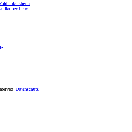
Waldlaubersheim
aldlaubersheim
de
Reserved.
Datenschutz