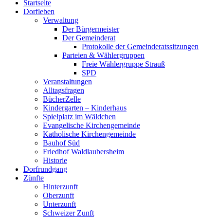
Startseite
oben
Dorfleben
scrollen
Verwaltung
Der Bürgermeister
Der Gemeinderat
Protokolle der Gemeinderatssitzungen
Parteien & Wählergruppen
Freie Wählergruppe Strauß
SPD
Veranstaltungen
Alltagsfragen
BücherZelle
Kindergarten – Kinderhaus
Spielplatz im Wäldchen
Evangelische Kirchengemeinde
Katholische Kirchengemeinde
Bauhof Süd
Friedhof Waldlaubersheim
Historie
Dorfrundgang
Zünfte
Hinterzunft
Oberzunft
Unterzunft
Schweizer Zunft