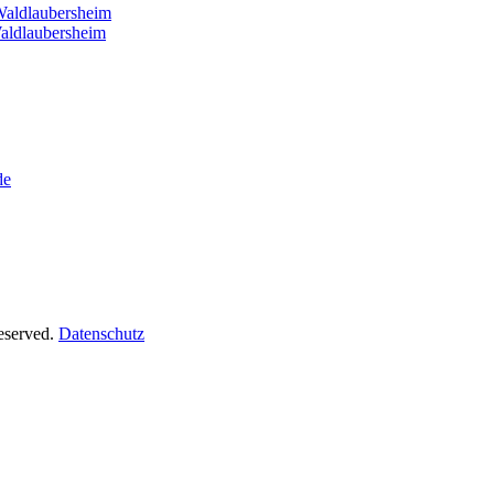
Waldlaubersheim
aldlaubersheim
de
Reserved.
Datenschutz