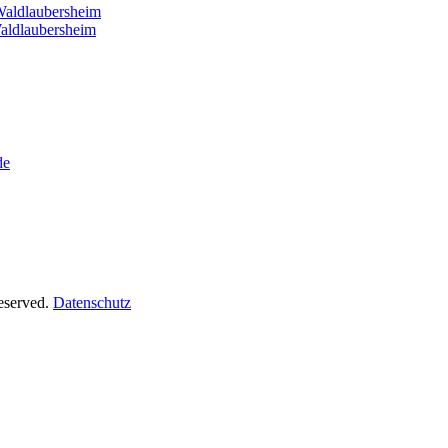
Waldlaubersheim
aldlaubersheim
de
Reserved.
Datenschutz