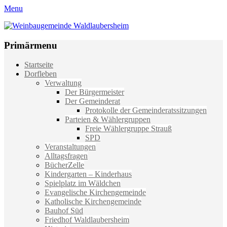
Menu
Weinbaugemeinde Waldlaubersheim
Einfach schön leben
Primärmenu
Weiter
Startseite
zum
Dorfleben
Inhalt
Verwaltung
Der Bürgermeister
Der Gemeinderat
Protokolle der Gemeinderatssitzungen
Parteien & Wählergruppen
Freie Wählergruppe Strauß
SPD
Veranstaltungen
Alltagsfragen
BücherZelle
Kindergarten – Kinderhaus
Spielplatz im Wäldchen
Evangelische Kirchengemeinde
Katholische Kirchengemeinde
Bauhof Süd
Friedhof Waldlaubersheim