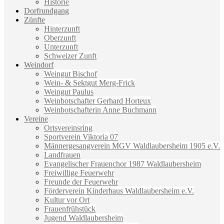
Historie
Dorfrundgang
Zünfte
Hinterzunft
Oberzunft
Unterzunft
Schweizer Zunft
Weindorf
Weingut Bischof
Wein- & Sektgut Merg-Frick
Weingut Paulus
Weinbotschafter Gerhard Horteux
Weinbotschafterin Anne Buchmann
Vereine
Ortsvereinsring
Sportverein Viktoria 07
Männergesangverein MGV Waldlaubersheim 1905 e.V.
Landfrauen
Evangelischer Frauenchor 1987 Waldlaubersheim
Freiwillige Feuerwehr
Freunde der Feuerwehr
Förderverein Kinderhaus Waldlaubersheim e.V.
Kultur vor Ort
Frauenfrühstück
Jugend Waldlaubersheim