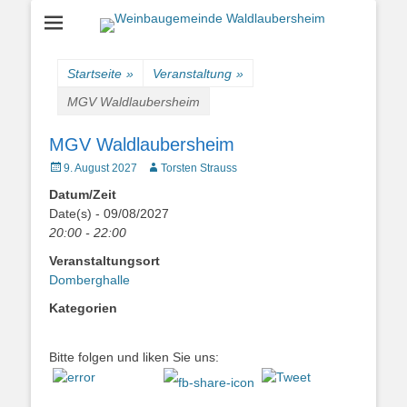
Einfach schön leben
Weinbaugemeinde
Waldlaubersheim
Startseite
»
Veranstaltung
»
MGV Waldlaubersheim
MGV Waldlaubersheim
Veröffentlicht
Autor
9. August 2027
Torsten Strauss
am
Datum/Zeit
Date(s) - 09/08/2027
20:00 - 22:00
Veranstaltungsort
Domberghalle
Kategorien
Bitte folgen und liken Sie uns: