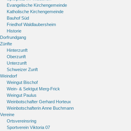
Evangelische Kirchengemeinde
Katholische Kirchengemeinde
Bauhof Süd
Friedhof Waldlaubersheim
Historie
Dorfrundgang
Zünfte
Hinterzunft
Oberzunft
Unterzunft
Schweizer Zunft
Weindorf
Weingut Bischof
Wein- & Sektgut Merg-Frick
Weingut Paulus
Weinbotschafter Gerhard Horteux
Weinbotschafterin Anne Buchmann
Vereine
Ortsvereinsring
Sportverein Viktoria 07