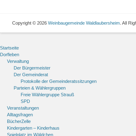
Copyright © 2026
Weinbaugemeinde Waldlaubersheim
. All Ri
Startseite
Dorfleben
Verwaltung
Der Bürgermeister
Der Gemeinderat
Protokolle der Gemeinderatssitzungen
Parteien & Wählergruppen
Freie Wählergruppe Strauß
SPD
Veranstaltungen
Alltagsfragen
BücherZelle
Kindergarten – Kinderhaus
Spielplatz im Wäldchen