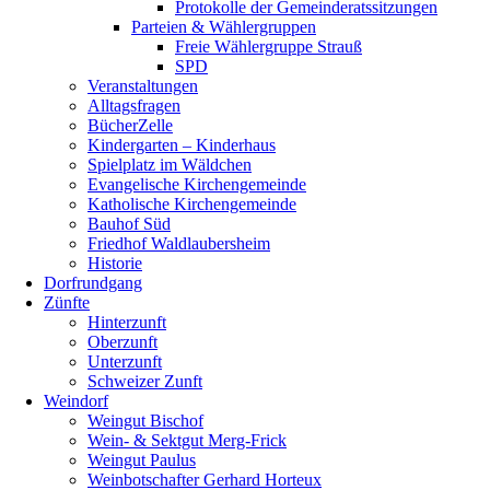
Protokolle der Gemeinderatssitzungen
Parteien & Wählergruppen
Freie Wählergruppe Strauß
SPD
Veranstaltungen
Alltagsfragen
BücherZelle
Kindergarten – Kinderhaus
Spielplatz im Wäldchen
Evangelische Kirchengemeinde
Katholische Kirchengemeinde
Bauhof Süd
Friedhof Waldlaubersheim
Historie
Dorfrundgang
Zünfte
Hinterzunft
Oberzunft
Unterzunft
Schweizer Zunft
Weindorf
Weingut Bischof
Wein- & Sektgut Merg-Frick
Weingut Paulus
Weinbotschafter Gerhard Horteux