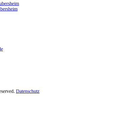
ubersheim
ubersheim
de
Reserved.
Datenschutz