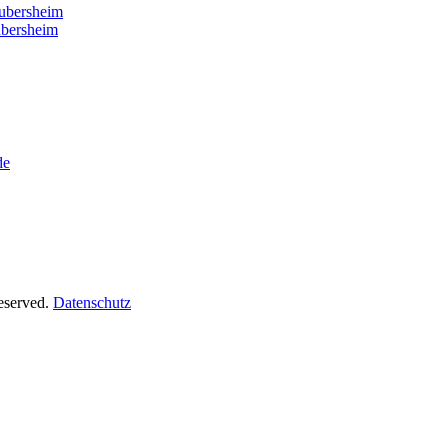
ubersheim
ubersheim
de
Reserved.
Datenschutz