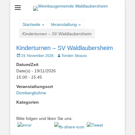
Einfach schön leben
Weinbaugemeinde
Waldlaubersheim
Startseite
»
Veranstaltung
»
Kinderturnen – SV Waldlaubersheim
Kinderturnen – SV Waldlaubersheim
Veröffentlicht
Autor
19. November 2026
Torsten Strauss
am
Datum/Zeit
Date(s) - 19/11/2026
15:00 - 15:45
Veranstaltungsort
Dombergbühne
Kategorien
Bitte folgen und liken Sie uns: