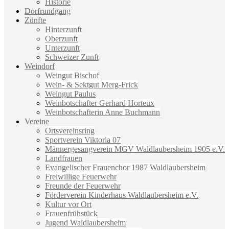
Historie
Dorfrundgang
Zünfte
Hinterzunft
Oberzunft
Unterzunft
Schweizer Zunft
Weindorf
Weingut Bischof
Wein- & Sektgut Merg-Frick
Weingut Paulus
Weinbotschafter Gerhard Horteux
Weinbotschafterin Anne Buchmann
Vereine
Ortsvereinsring
Sportverein Viktoria 07
Männergesangverein MGV Waldlaubersheim 1905 e.V.
Landfrauen
Evangelischer Frauenchor 1987 Waldlaubersheim
Freiwillige Feuerwehr
Freunde der Feuerwehr
Förderverein Kinderhaus Waldlaubersheim e.V.
Kultur vor Ort
Frauenfrühstück
Jugend Waldlaubersheim