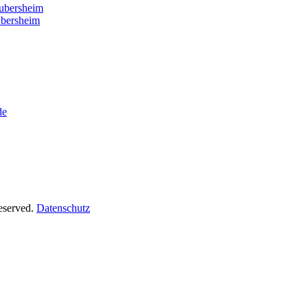
ubersheim
ubersheim
de
Reserved.
Datenschutz