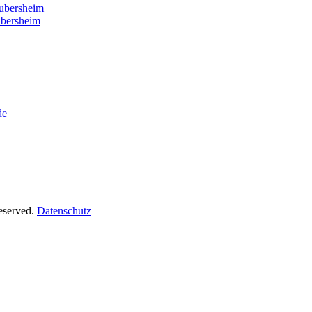
ubersheim
ubersheim
de
Reserved.
Datenschutz