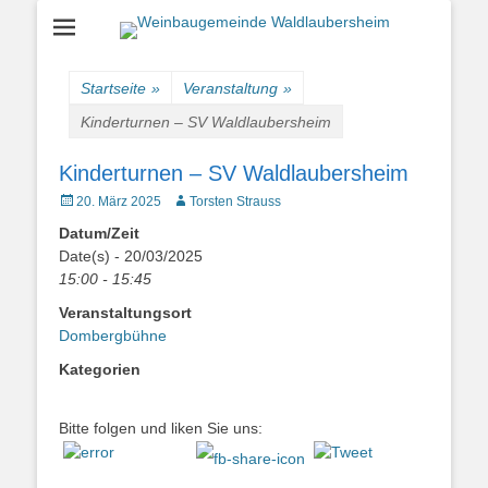
Einfach schön leben
Weinbaugemeinde
Waldlaubersheim
Startseite
»
Veranstaltung
»
Kinderturnen – SV Waldlaubersheim
Kinderturnen – SV Waldlaubersheim
Veröffentlicht
Autor
20. März 2025
Torsten Strauss
am
Datum/Zeit
Date(s) - 20/03/2025
15:00 - 15:45
Veranstaltungsort
Dombergbühne
Kategorien
Bitte folgen und liken Sie uns: