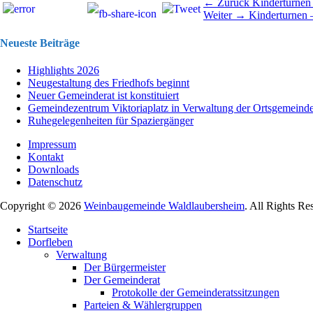
Beitragsnavigation
Vorhergehend
← Zurück
Kinderturnen
Nächster
Beitrag:
Weiter →
Kinderturnen
Beitrag:
Neueste Beiträge
Highlights 2026
Neugestaltung des Friedhofs beginnt
Neuer Gemeinderat ist konstituiert
Gemeindezentrum Viktoriaplatz in Verwaltung der Ortsgemeind
Ruhegelegenheiten für Spaziergänger
Impressum
Kontakt
Downloads
Datenschutz
Copyright © 2026
Weinbaugemeinde Waldlaubersheim
. All Rights Re
Nach
Startseite
oben
Dorfleben
scrollen
Verwaltung
Der Bürgermeister
Der Gemeinderat
Protokolle der Gemeinderatssitzungen
Parteien & Wählergruppen