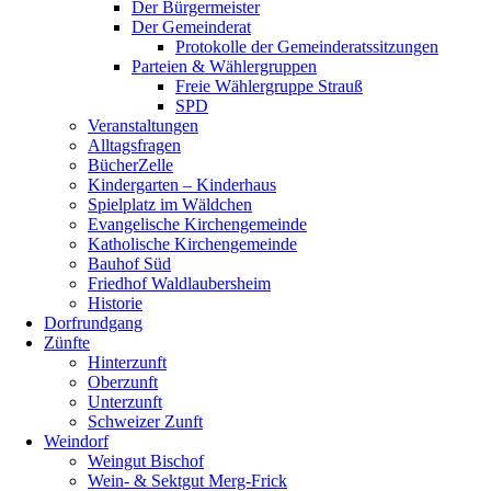
Der Bürgermeister
Der Gemeinderat
Protokolle der Gemeinderatssitzungen
Parteien & Wählergruppen
Freie Wählergruppe Strauß
SPD
Veranstaltungen
Alltagsfragen
BücherZelle
Kindergarten – Kinderhaus
Spielplatz im Wäldchen
Evangelische Kirchengemeinde
Katholische Kirchengemeinde
Bauhof Süd
Friedhof Waldlaubersheim
Historie
Dorfrundgang
Zünfte
Hinterzunft
Oberzunft
Unterzunft
Schweizer Zunft
Weindorf
Weingut Bischof
Wein- & Sektgut Merg-Frick